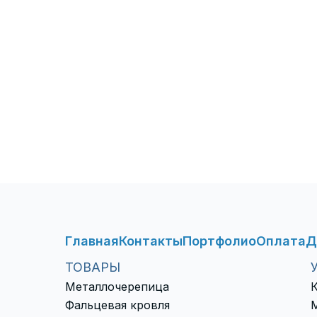
Главная
Контакты
Портфолио
Оплата
Д
ТОВАРЫ
Металлочерепица
Фальцевая кровля