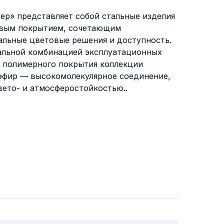
ер» представляет собой стальные изделия
евым покрытием, сочетающим
альные цветовые решения и доступность.
альной комбинацией эксплуатационных
е полимерного покрытия коллекции
фир — высокомолекулярное соединение,
ето- и атмосферостойкостью..