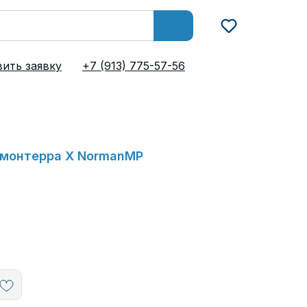
ить заявку
+7 (913) 775-57-56
монтерра X NormanMP