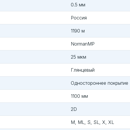
0.5 мм
Россия
1190 м
NormanMP
25 мкм
Глянцевый
Одностороннее покрытие
1100 мм
2D
M, ML, S, SL, X, XL