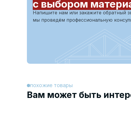
с выбором матери
Напишите нам или закажите обратный з
мы проведём профессиональную консу
похожие товары
Вам может быть интер