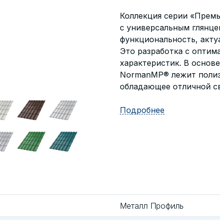
Коллекция серии «Премь
с универсальным глянц
функциональность, акту
Это разработка с оптим
характеристик. В основ
NormanMP® лежит полиэ
обладающее отличной св
Подробнее
Металл Профиль