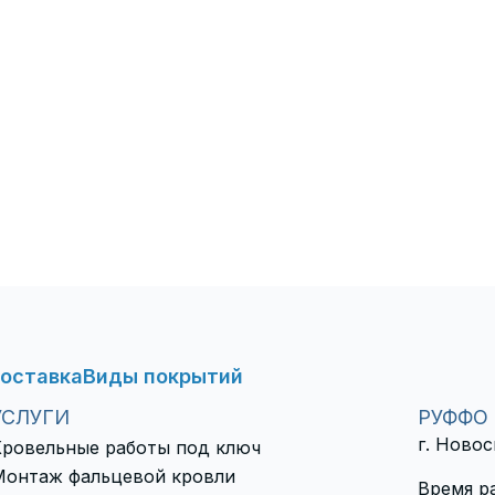
оставка
Виды покрытий
УСЛУГИ
РУФФО
г. Новос
Кровельные работы под ключ
Монтаж фальцевой кровли
Время ра